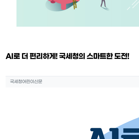
AI로 더 편리하게! 국세청의 스마트한 도전!
작성자 정보
작성
국세청어린이신문
컨텐츠 정보
본문